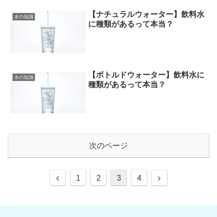
【ナチュラルウォーター】飲料水
水の知識
に種類があるって本当？
【ボトルドウォーター】飲料水に
水の知識
種類があるって本当？
次のページ
1
2
3
4