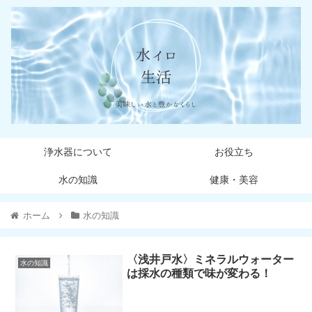
浄水器について
お役立ち
水の知識
健康・美容
ホーム
水の知識
〈浅井戸水〉ミネラルウォーター
水の知識
は採水の種類で味が変わる！