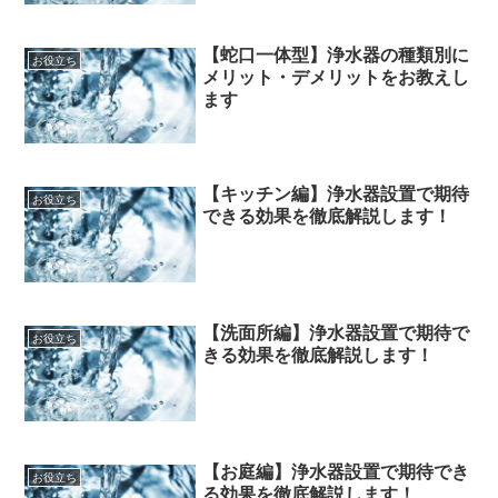
【蛇口一体型】浄水器の種類別に
お役立ち
メリット・デメリットをお教えし
ます
【キッチン編】浄水器設置で期待
お役立ち
できる効果を徹底解説します！
【洗面所編】浄水器設置で期待で
お役立ち
きる効果を徹底解説します！
【お庭編】浄水器設置で期待でき
お役立ち
る効果を徹底解説します！