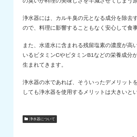
の臭いが料理の美味しさを半減させてしまう
浄水器には、カルキ臭の元となる成分を除去
ので、料理に影響することもなく安心して食
また、水道水に含まれる残留塩素の濃度が高
いるビタミンCやビタミンB1などの栄養成分
生まれてきます。
浄水器の水であれば、そういったデメリット
しても浄水器を使用するメリットは大きいと
浄水器について