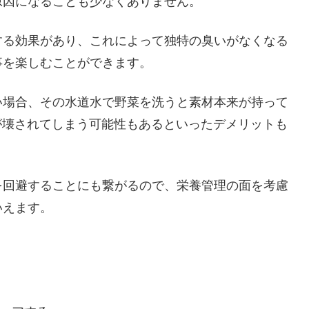
原因になることも少なくありません。
する効果があり、これによって独特の臭いがなくなる
事を楽しむことができます。
い場合、その水道水で野菜を洗うと素材本来が持って
が壊されてしまう可能性もあるといったデメリットも
を回避することにも繋がるので、栄養管理の面を考慮
いえます。