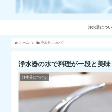
浄水器につい
ホーム
浄水器について
浄水器の水で料理が一段と美味
浄水器について