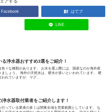
ェアする
Facebook
はてブ
LINE
いる浄水器おすすめ3選をご紹介！
す。 お水を選ぶ際には、国産なのか海外産
が多いといわれています。 硬
われていますが、マグ...
の浄水器取付業者をご紹介します！
行っている業者の多くは関東全域を営業範囲としています。 な
方がきめの細かいサービスを期待できます。 中でも特に人