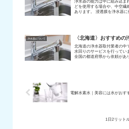
浄水器の能力は中に組み込ま
どを使用する場合や、中空繊
あります。 浸透膜を
〈北海道〉おすすめの
浄水器について
北海道の浄水器取付業者の中で特に
水回りのサービスを行っています。 中でも浄水器のサービスに定評があり、
電解水素水｜美容には水がおす
1日2リット