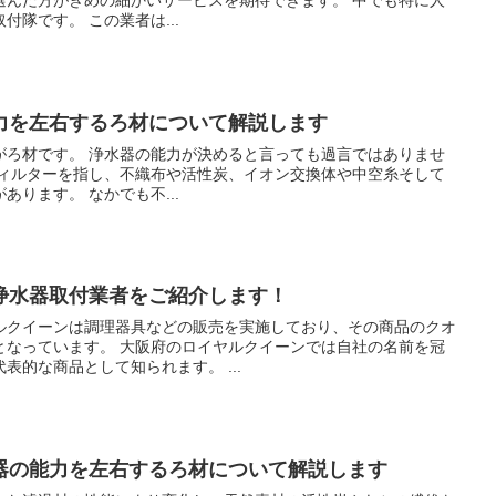
気となっているのがキッチン取付隊です。 この業者は...
力を左右するろ材について解説します
と言っても過言ではありませ
セラミック膜など様々な種類があります。 なかでも不...
浄水器取付業者をご紹介します！
ルクイーンは調理器具などの販売を実施しており、その商品のクオ
イヤルクイーンでは自社の名前を冠
した浄水器も販売しており、代表的な商品として知られます。 ...
器の能力を左右するろ材について解説します