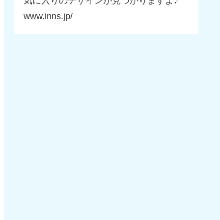
気に入りのデザインが見つかりますよ♪
www.inns.jp/