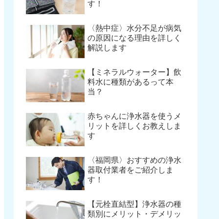
す！
〈熱中症〉水分不足が病気
の原因になる理由を詳しく
解説します
【ミネラルウォーター】飲
料水に種類があるって本
当？
赤ちゃんに浄水器を使うメ
リットを詳しくお教えしま
す
〈福岡県〉おすすめの浄水
器取付業者をご紹介しま
す！
【元栓直結型】浄水器の種
類別にメリット・デメリッ