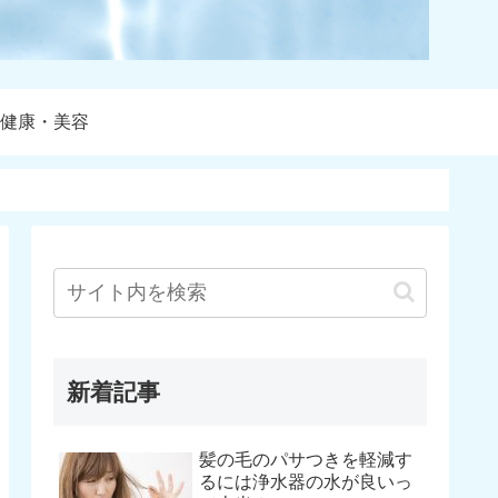
健康・美容
新着記事
髪の毛のパサつきを軽減す
るには浄水器の水が良いっ