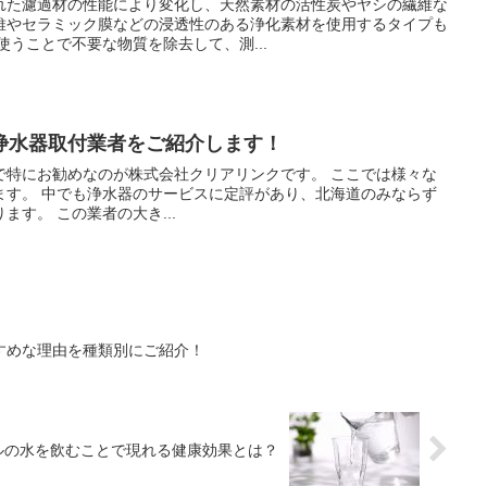
れた濾過材の性能により変化し、天然素材の活性炭やヤシの繊維な
維やセラミック膜などの浸透性のある浄化素材を使用するタイプも
浄水器に使うことで不要な物質を除去して、測...
浄水器取付業者をご紹介します！
お勧めなのが株式会社クリアリンクです。 ここでは様々な
北海道のみならず
全国の都道府県から依頼があります。 この業者の大き...
すめな理由を種類別にご紹介！
ルの水を飲むことで現れる健康効果とは？