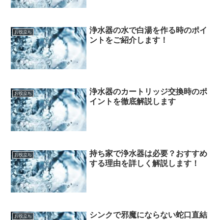
浄水器の水で白湯を作る時のポイ
お役立ち
ントをご紹介します！
浄水器のカートリッジ交換時のポ
お役立ち
イントを徹底解説します
持ち家で浄水器は必要？おすすめ
お役立ち
する理由を詳しく解説します！
シンクで邪魔にならない蛇口直結
お役立ち