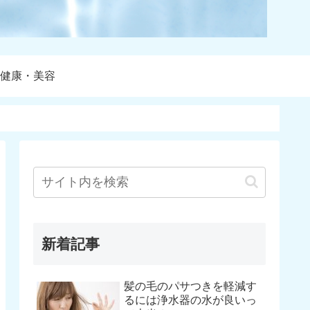
健康・美容
新着記事
髪の毛のパサつきを軽減す
るには浄水器の水が良いっ