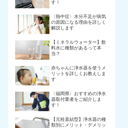
す！
〈熱中症〉水分不足が病気
の原因になる理由を詳しく
解説します
【ミネラルウォーター】飲
料水に種類があるって本
当？
赤ちゃんに浄水器を使うメ
リットを詳しくお教えしま
す
〈福岡県〉おすすめの浄水
器取付業者をご紹介しま
す！
【元栓直結型】浄水器の種
類別にメリット・デメリッ