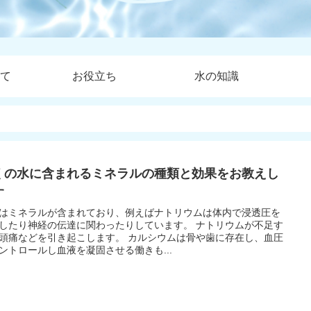
て
お役立ち
水の知識
くの水に含まれるミネラルの種類と効果をお教えし
す
はミネラルが含まれており、例えばナトリウムは体内で浸透圧を
たり神経の伝達に関わったりしています。 ナトリウムが不足す
などを引き起こします。 カルシウムは骨や歯に存在し、血圧
ントロールし血液を凝固させる働きも...