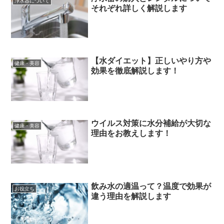
浄水器について
それぞれ詳しく解説します
【水ダイエット】正しいやり方や
健康・美容
効果を徹底解説します！
ウイルス対策に水分補給が大切な
健康・美容
理由をお教えします！
飲み水の適温って？温度で効果が
お役立ち
違う理由を解説します