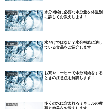
水分補給に必要な水分量を体重別
お役立ち
に詳しくお教えします！
水だけではない？水分補給に適し
お役立ち
ている食品をご紹介します
お茶やコーヒーで水分補給をする
お役立ち
ときの注意点を解説します！
多くの水に含まれるミネラルの種
水の知識
類と効果をお教えします