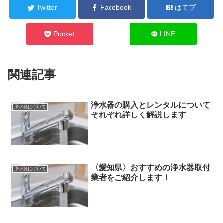
Twitter
Facebook
はてブ
Pocket
LINE
関連記事
浄水器の購入とレンタルについて
浄水器について
それぞれ詳しく解説します
〈愛知県〉おすすめの浄水器取付
浄水器について
業者をご紹介します！