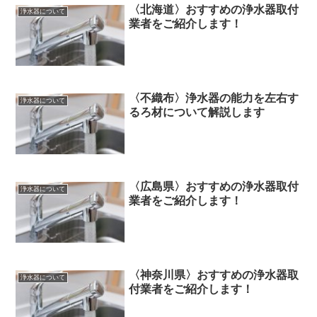
〈北海道〉おすすめの浄水器取付
浄水器について
業者をご紹介します！
〈不織布〉浄水器の能力を左右す
浄水器について
るろ材について解説します
〈広島県〉おすすめの浄水器取付
浄水器について
業者をご紹介します！
〈神奈川県〉おすすめの浄水器取
浄水器について
付業者をご紹介します！