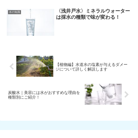
〈浅井戸水〉ミネラルウォーター
水の知識
は採水の種類で味が変わる！
【植物編】水道水の塩素が与えるダメー
ジについて詳しく解説します
炭酸水｜美容には水がおすすめな理由を
種類別にご紹介！