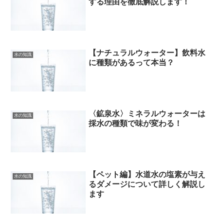
する理由を徹底解説します！
【ナチュラルウォーター】飲料水
水の知識
に種類があるって本当？
〈鉱泉水〉ミネラルウォーターは
水の知識
採水の種類で味が変わる！
【ペット編】水道水の塩素が与え
水の知識
るダメージについて詳しく解説し
ます