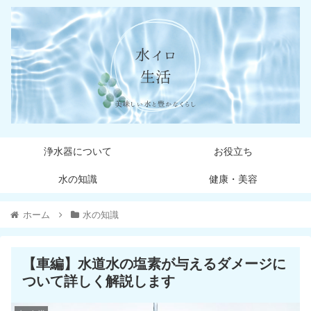
浄水器について
お役立ち
水の知識
健康・美容
ホーム
水の知識
【車編】水道水の塩素が与えるダメージに
ついて詳しく解説します