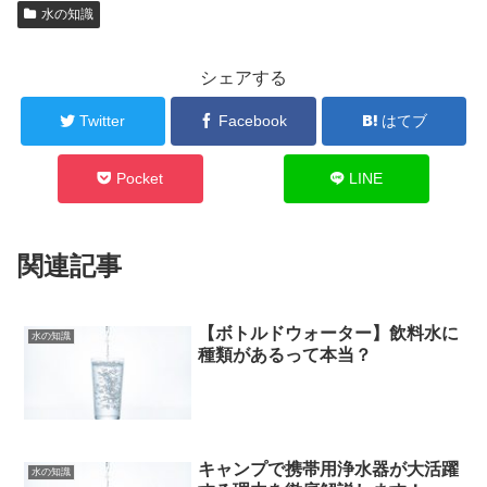
水の知識
シェアする
Twitter
Facebook
はてブ
Pocket
LINE
関連記事
【ボトルドウォーター】飲料水に
水の知識
種類があるって本当？
キャンプで携帯用浄水器が大活躍
水の知識