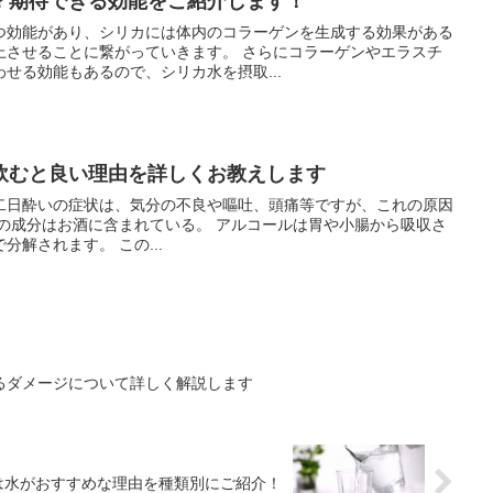
？期待できる効能をご紹介します！
つ効能があり、シリカには体内のコラーゲンを生成する効果がある
に繋がっていきます。 さらにコラーゲンやエラスチ
せる効能もあるので、シリカ水を摂取...
飲むと良い理由を詳しくお教えします
二日酔いの症状は、気分の不良や嘔吐、頭痛等ですが、これの原因
れて血液に送りこまれ、肝臓で分解されます。 この...
るダメージについて詳しく解説します
は水がおすすめな理由を種類別にご紹介！