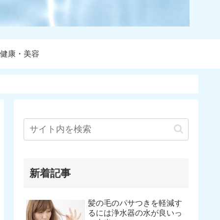
健康・美容
新着記事
髪の毛のパサつきを軽減す
るには浄水器の水が良いっ