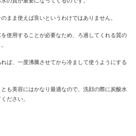
る水の質が重要になってくるのです。
そのまま使えば良いというわけではありません。
水を使用することが必要なため、ろ過してくれる質の
う。
あれば、一度沸騰させてから冷まして使うようにする
ことも美容にはかなり最適なので、洗顔の際に炭酸水
てください。