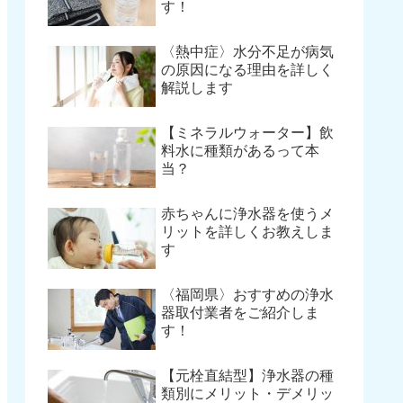
す！
〈熱中症〉水分不足が病気
の原因になる理由を詳しく
解説します
【ミネラルウォーター】飲
料水に種類があるって本
当？
赤ちゃんに浄水器を使うメ
リットを詳しくお教えしま
す
〈福岡県〉おすすめの浄水
器取付業者をご紹介しま
す！
【元栓直結型】浄水器の種
類別にメリット・デメリッ