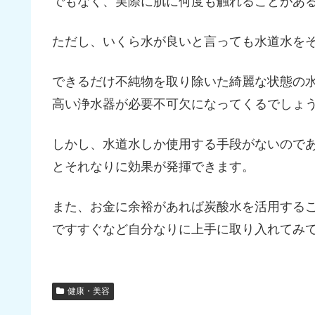
でもなく、実際に肌に何度も触れることがあ
ただし、いくら水が良いと言っても水道水を
できるだけ不純物を取り除いた綺麗な状態の
高い浄水器が必要不可欠になってくるでしょ
しかし、水道水しか使用する手段がないので
とそれなりに効果が発揮できます。
また、お金に余裕があれば炭酸水を活用する
ですすぐなど自分なりに上手に取り入れてみ
健康・美容